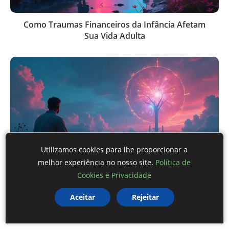
Como Traumas Financeiros da Infância Afetam
Sua Vida Adulta
Utilizamos cookies para lhe proporcionar a
melhor experiência no nosso site.
Política de
Cookies e Privacidade
Risco e Retorno: Como sua Personalidade Define
seu Perfil de Investidor Muito Mais que Qualquer
Aceitar
Rejeitar
Teste