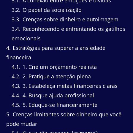
3.1
A conexão entre emoções e dívidas
3.2
O papel da socialização
3.3
Crenças sobre dinheiro e autoimagem
3.4
Reconhecendo e enfrentando os gatilhos
emocionais
4
Estratégias para superar a ansiedade
financeira
4.1
1. Crie um orçamento realista
4.2
2. Pratique a atenção plena
4.3
3. Estabeleça metas financeiras claras
4.4
4. Busque ajuda profissional
4.5
5. Eduque-se financeiramente
5
Crenças limitantes sobre dinheiro que você
pode mudar