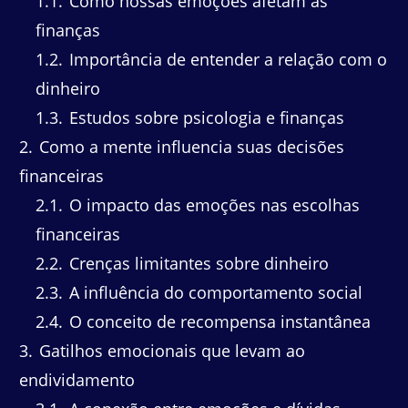
1.1
Como nossas emoções afetam as
finanças
1.2
Importância de entender a relação com o
dinheiro
1.3
Estudos sobre psicologia e finanças
2
Como a mente influencia suas decisões
financeiras
2.1
O impacto das emoções nas escolhas
financeiras
2.2
Crenças limitantes sobre dinheiro
2.3
A influência do comportamento social
2.4
O conceito de recompensa instantânea
3
Gatilhos emocionais que levam ao
endividamento