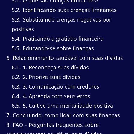
5.1
O que são crenças limitantes?
5.2
Identificando suas crenças limitantes
5.3
Substituindo crenças negativas por
positivas
5.4
Praticando a gratidão financeira
5.5
Educando-se sobre finanças
6
Relacionamento saudável com suas dívidas
6.1
1. Reconheça suas dívidas
6.2
2. Priorize suas dívidas
6.3
3. Comunicação com credores
6.4
4. Aprenda com seus erros
6.5
5. Cultive uma mentalidade positiva
7
Concluindo, como lidar com suas finanças
8
FAQ – Perguntas frequentes sobre