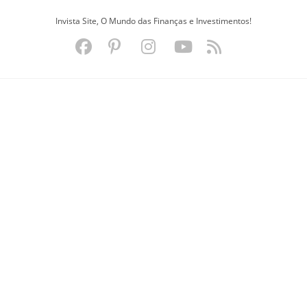
Ir
Invista Site, O Mundo das Finanças e Investimentos!
para
o
conteúdo