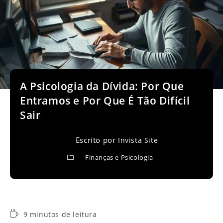
A Psicologia da Dívida: Por Que
Entramos e Por Que É Tão Difícil
Sair
Escrito por
Invista Site
Finanças e Psicologia
Tempo
9 minutos de leitura