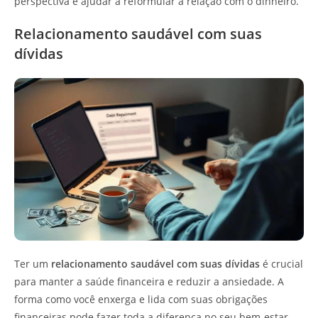
perspectiva e ajudar a reformular a relação com o dinheiro.
Relacionamento saudável com suas
dívidas
Ter um
relacionamento saudável com suas dívidas
é crucial
para manter a saúde financeira e reduzir a ansiedade. A
forma como você enxerga e lida com suas obrigações
financeiras pode fazer toda a diferença no seu bem-estar.