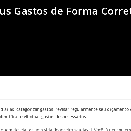
us Gastos de Forma Corre
diárias, categorizar gastos, revisar regularmente seu orçamento 
identificar e eliminar gastos desnecessários.
 quem deseja ter uma vida financeira saudável. Você já pensou em