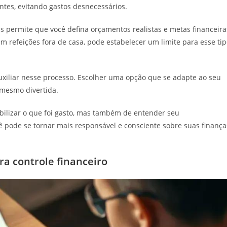
entes, evitando gastos desnecessários.
s permite que você defina orçamentos realistas e metas financeira
m refeições fora de casa, pode estabelecer um limite para esse ti
auxiliar nesse processo. Escolher uma opção que se adapte ao seu
 mesmo divertida.
tabilizar o que foi gasto, mas também de entender seu
ê pode se tornar mais responsável e consciente sobre suas finança
a controle financeiro