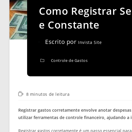
Como Registrar Se
e Constante
Escrito por
Invista Site
Controle de Gastos
Tempo
8 minutos de leitura
de
leitura:
Registrar gastos corretamente envolve anotar despesas 
utilizar ferramentas de controle financeiro, ajudando a 
Registrar gastos corretamente é um passo essencial para