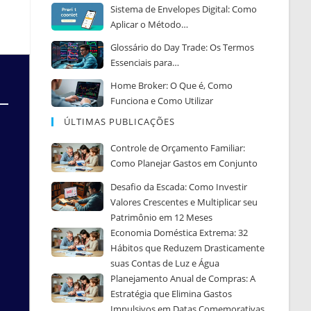
Sistema de Envelopes Digital: Como
Aplicar o Método…
Glossário do Day Trade: Os Termos
Essenciais para…
Home Broker: O Que é, Como
Funciona e Como Utilizar
ÚLTIMAS PUBLICAÇÕES
Controle de Orçamento Familiar:
Como Planejar Gastos em Conjunto
Desafio da Escada: Como Investir
Valores Crescentes e Multiplicar seu
Patrimônio em 12 Meses
Economia Doméstica Extrema: 32
Hábitos que Reduzem Drasticamente
suas Contas de Luz e Água
Planejamento Anual de Compras: A
Estratégia que Elimina Gastos
Impulsivos em Datas Comemorativas