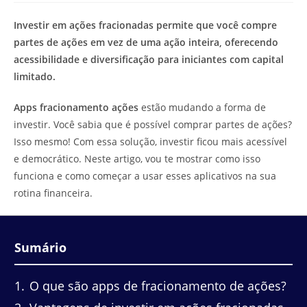
de
leitura:
Investir em ações fracionadas permite que você compre
partes de ações em vez de uma ação inteira, oferecendo
acessibilidade e diversificação para iniciantes com capital
limitado.
Apps fracionamento ações
estão mudando a forma de
investir. Você sabia que é possível comprar partes de ações?
Isso mesmo! Com essa solução, investir ficou mais acessível
e democrático. Neste artigo, vou te mostrar como isso
funciona e como começar a usar esses aplicativos na sua
rotina financeira.
Sumário
1
O que são apps de fracionamento de ações?