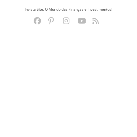
Ir
Invista Site, O Mundo das Finanças e Investimentos!
para
o
conteúdo