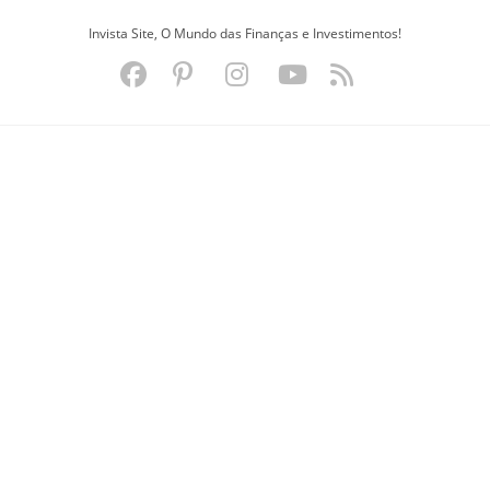
Ir
Invista Site, O Mundo das Finanças e Investimentos!
para
o
conteúdo