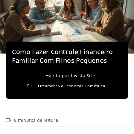
Como Fazer Controle Financeiro
Familiar Com Filhos Pequenos
Escrito por
Invista Site
Orçamento e Economia Doméstica
Tempo
8 minutos de leitura
de
leitura: