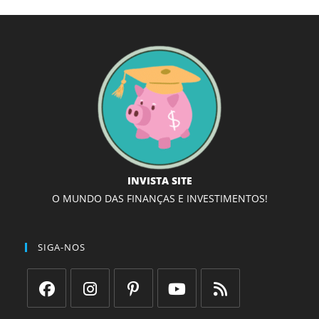
INVISTA SITE
O MUNDO DAS FINANÇAS E INVESTIMENTOS!
SIGA-NOS
Abre
Abre
Abre
Abre
Abre