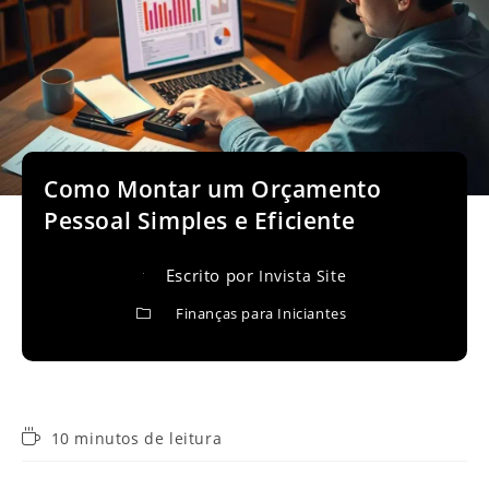
Como Montar um Orçamento
Pessoal Simples e Eficiente
Escrito por
Invista Site
Finanças para Iniciantes
Tempo
10 minutos de leitura
de
leitura: