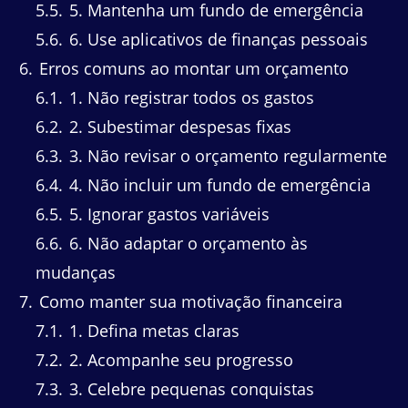
5.5
5. Mantenha um fundo de emergência
5.6
6. Use aplicativos de finanças pessoais
6
Erros comuns ao montar um orçamento
6.1
1. Não registrar todos os gastos
6.2
2. Subestimar despesas fixas
6.3
3. Não revisar o orçamento regularmente
6.4
4. Não incluir um fundo de emergência
6.5
5. Ignorar gastos variáveis
6.6
6. Não adaptar o orçamento às
mudanças
7
Como manter sua motivação financeira
7.1
1. Defina metas claras
7.2
2. Acompanhe seu progresso
7.3
3. Celebre pequenas conquistas