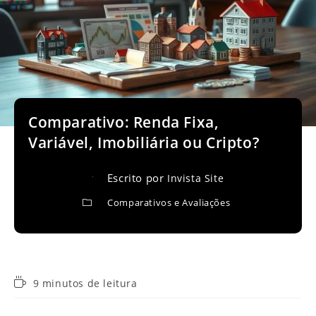
Comparativo: Renda Fixa,
Variável, Imobiliária ou Cripto?
Escrito por
Invista Site
Comparativos e Avaliações
Tempo
9 minutos de leitura
de
leitura: