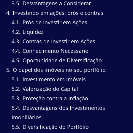
3.5
Desvantagens a Considerar
4
Investindo em ações: prós e contras
4.1
Prós de Investir em Ações
4.2
Liquidez
4.3
Contras de Investir em Ações
4.4
Conhecimento Necessário
4.5
Oportunidade de Diversificação
5
O papel dos imóveis no seu portfólio
5.1
Investimento em Imóveis
5.2
Valorização do Capital
5.3
Proteção contra a Inflação
5.4
Desvantagens dos Investimentos
Imobiliários
5.5
Diversificação do Portfólio