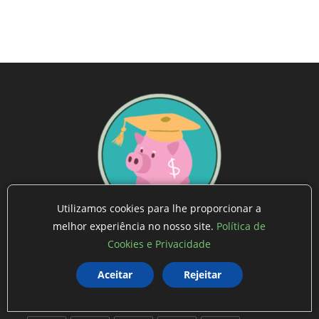
Utilizamos cookies para lhe proporcionar a
melhor experiência no nosso site.
Política de
INVISTA SITE
Cookies e Privacidade
O MUNDO DAS FINANÇAS E INVESTIMENTOS!
Aceitar
Rejeitar
SIGA-NOS