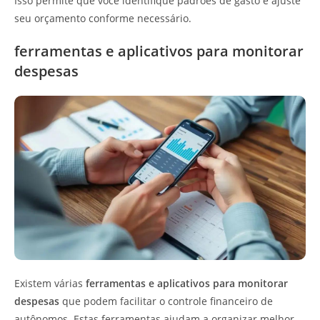
Isso permite que você identifique padrões de gasto e ajuste
seu orçamento conforme necessário.
ferramentas e aplicativos para monitorar
despesas
Existem várias
ferramentas e aplicativos para monitorar
despesas
que podem facilitar o controle financeiro de
autônomos. Estas ferramentas ajudam a organizar melhor