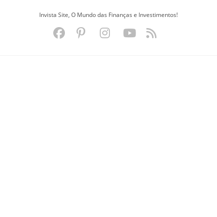
Ir
Invista Site, O Mundo das Finanças e Investimentos!
para
o
conteúdo