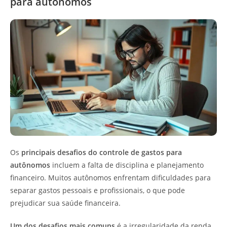
para autônomos
Os
principais desafios do controle de gastos para
autônomos
incluem a falta de disciplina e planejamento
financeiro. Muitos autônomos enfrentam dificuldades para
separar gastos pessoais e profissionais, o que pode
prejudicar sua saúde financeira.
Um dos desafios mais comuns
é a irregularidade da renda.