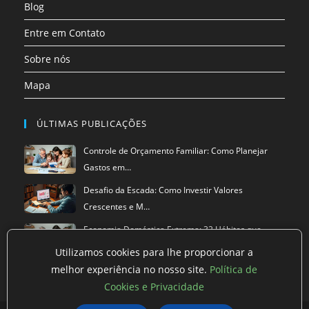
Blog
Entre em Contato
Sobre nós
Mapa
ÚLTIMAS PUBLICAÇÕES
Controle de Orçamento Familiar: Como Planejar
Gastos em…
Desafio da Escada: Como Investir Valores
Crescentes e M…
Economia Doméstica Extrema: 32 Hábitos que
Reduzem Dras…
Utilizamos cookies para lhe proporcionar a
melhor experiência no nosso site.
Política de
Cookies e Privacidade