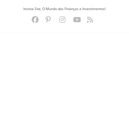
Ir
Invista Site, O Mundo das Finanças e Investimentos!
para
o
conteúdo