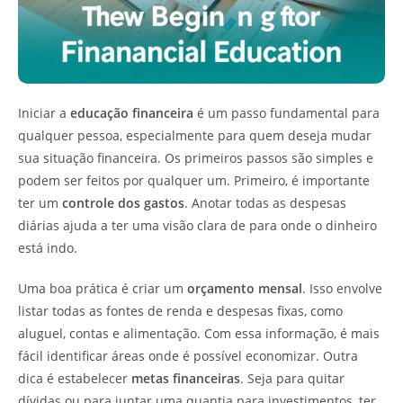
Iniciar a
educação financeira
é um passo fundamental para
qualquer pessoa, especialmente para quem deseja mudar
sua situação financeira. Os primeiros passos são simples e
podem ser feitos por qualquer um. Primeiro, é importante
ter um
controle dos gastos
. Anotar todas as despesas
diárias ajuda a ter uma visão clara de para onde o dinheiro
está indo.
Uma boa prática é criar um
orçamento mensal
. Isso envolve
listar todas as fontes de renda e despesas fixas, como
aluguel, contas e alimentação. Com essa informação, é mais
fácil identificar áreas onde é possível economizar. Outra
dica é estabelecer
metas financeiras
. Seja para quitar
dívidas ou para juntar uma quantia para investimentos, ter