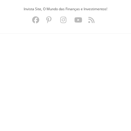
Ir
Invista Site, O Mundo das Finanças e Investimentos!
para
o
conteúdo