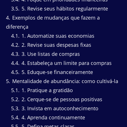
3.5
5. Revise seus hábitos regularmente
4
Exemplos de mudanças que fazem a
diferença
4.1
1. Automatize suas economias
4.2
2. Revise suas despesas fixas
4.3
3. Use listas de compras
4.4
4. Estabeleça um limite para compras
4.5
5. Eduque-se financeiramente
5
Mentalidade de abundância: como cultivá-la
5.1
1. Pratique a gratidão
5.2
2. Cerque-se de pessoas positivas
5.3
3. Invista em autoconhecimento
5.4
4. Aprenda continuamente
5.5
5. Defina metas claras