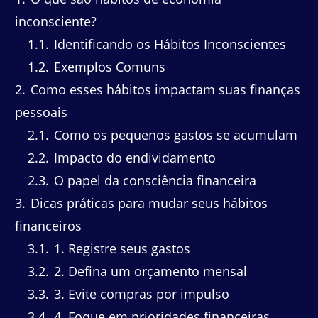
inconsciente?
1.1
Identificando os Hábitos Inconscientes
1.2
Exemplos Comuns
2
Como esses hábitos impactam suas finanças
pessoais
2.1
Como os pequenos gastos se acumulam
2.2
Impacto do endividamento
2.3
O papel da consciência financeira
3
Dicas práticas para mudar seus hábitos
financeiros
3.1
1. Registre seus gastos
3.2
2. Defina um orçamento mensal
3.3
3. Evite compras por impulso
3.4
4. Foque em prioridades financeiras