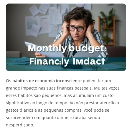
Os
hábitos de economia inconsciente
podem ter um
grande impacto nas suas finanças pessoais. Muitas vezes,
esses hábitos são pequenos, mas acumulam um custo
significativo ao longo do tempo. Ao não prestar atenção a
gastos diários e às pequenas compras, você pode se
surpreender com quanto dinheiro acaba sendo
desperdiçado.