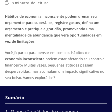
Tempo
8 minutos de leitura
de
leitura:
Hábitos de economia inconsciente podem drenar seu
orçamento; para superá-los, registre gastos, defina um
orçamento e pratique a gratidão, promovendo uma
mentalidade de abundância que verá oportunidades em
vez de limitações.
Você já parou para pensar em como os
hábitos de
economia inconsciente
podem estar afetando seu controle
financeiro? Muitas vezes, pequenas atitudes passam
despercebidas, mas acumulam um impacto significativo no
seu bolso. Vamos explorá-las?
Sumário
1
O que são hábitos de economia