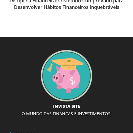
Disciplina Financeira: O Método Comprovado para
Desenvolver Hábitos Financeiros Inquebráveis
INVISTA SITE
O MUNDO DAS FINANÇAS E INVESTIMENTOS!