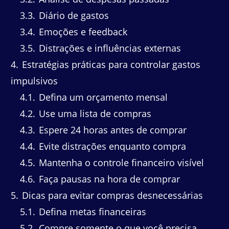
3.3
Diário de gastos
3.4
Emoções e feedback
3.5
Distrações e influências externas
4
Estratégias práticas para controlar gastos
impulsivos
4.1
Defina um orçamento mensal
4.2
Use uma lista de compras
4.3
Espere 24 horas antes de comprar
4.4
Evite distrações enquanto compra
4.5
Mantenha o controle financeiro visível
4.6
Faça pausas na hora de comprar
5
Dicas para evitar compras desnecessárias
5.1
Defina metas financeiras
5.2
Compre somente o que você precisa