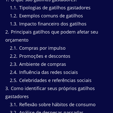
1.1
Tipologias de gatilhos gastadores
1.2
Exemplos comuns de gatilhos
1.3
Impacto financeiro dos gatilhos
2
Principais gatilhos que podem afetar seu
orçamento
2.1
Compras por impulso
2.2
Promoções e descontos
2.3
Ambiente de compras
2.4
Influência das redes sociais
2.5
Celebridades e referências sociais
3
Como identificar seus próprios gatilhos
gastadores
3.1
Reflexão sobre hábitos de consumo
3.2
Análise de despesas passadas