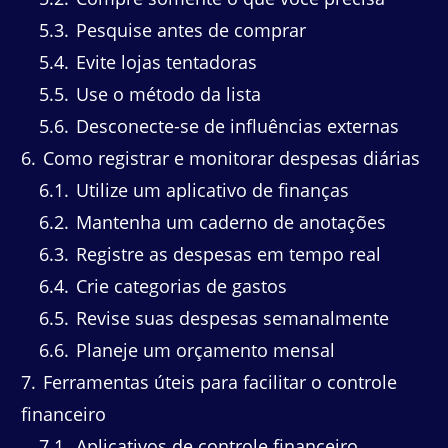
5.3
Pesquise antes de comprar
5.4
Evite lojas tentadoras
5.5
Use o método da lista
5.6
Desconecte-se de influências externas
6
Como registrar e monitorar despesas diárias
6.1
Utilize um aplicativo de finanças
6.2
Mantenha um caderno de anotações
6.3
Registre as despesas em tempo real
6.4
Crie categorias de gastos
6.5
Revise suas despesas semanalmente
6.6
Planeje um orçamento mensal
7
Ferramentas úteis para facilitar o controle
financeiro
7.1
Aplicativos de controle financeiro