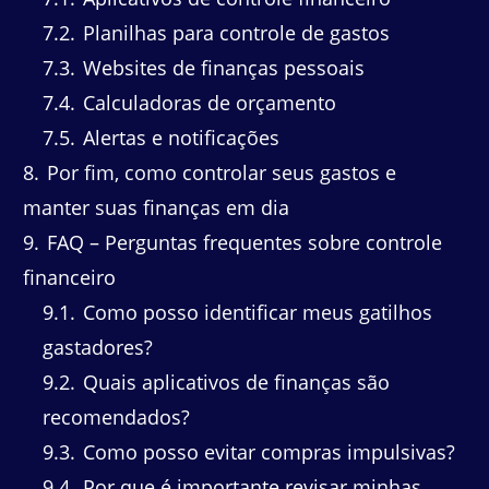
7.2
Planilhas para controle de gastos
7.3
Websites de finanças pessoais
7.4
Calculadoras de orçamento
7.5
Alertas e notificações
8
Por fim, como controlar seus gastos e
manter suas finanças em dia
9
FAQ – Perguntas frequentes sobre controle
financeiro
9.1
Como posso identificar meus gatilhos
gastadores?
9.2
Quais aplicativos de finanças são
recomendados?
9.3
Como posso evitar compras impulsivas?
9.4
Por que é importante revisar minhas