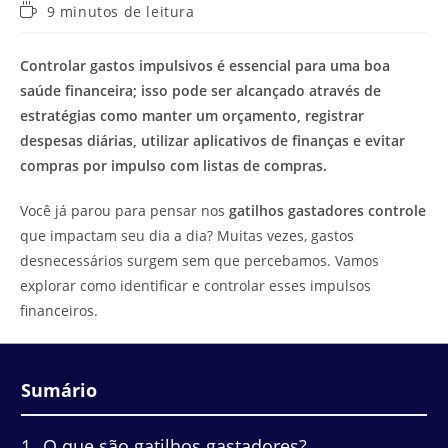
Tempo
9 minutos de leitura
de
leitura:
Controlar gastos impulsivos é essencial para uma boa
saúde financeira; isso pode ser alcançado através de
estratégias como manter um orçamento, registrar
despesas diárias, utilizar aplicativos de finanças e evitar
compras por impulso com listas de compras.
Você já parou para pensar nos
gatilhos gastadores controle
que impactam seu dia a dia? Muitas vezes, gastos
desnecessários surgem sem que percebamos. Vamos
explorar como identificar e controlar esses impulsos
financeiros.
Sumário
1
O que são gatilhos gastadores?