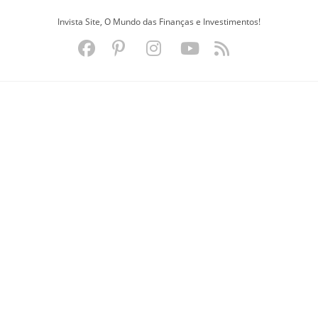
Ir
Invista Site, O Mundo das Finanças e Investimentos!
para
o
conteúdo