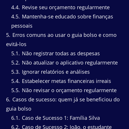
4.4
Revise seu orçamento regularmente
4.5
Mantenha-se educado sobre finanças
pessoais
5
Erros comuns ao usar o guia bolso e como
evitá-los
5.1
Não registrar todas as despesas
5.2
Não atualizar o aplicativo regularmente
5.3
Ignorar relatórios e análises
5.4
Estabelecer metas financeiras irreais
5.5
Não revisar o orçamento regularmente
6
Casos de sucesso: quem já se beneficiou do
guia bolso
6.1
Caso de Sucesso 1: Família Silva
6.2
Caso de Sucesso 2: João, o estudante