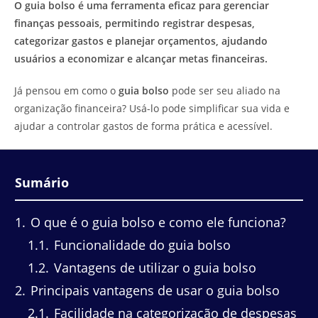
O guia bolso é uma ferramenta eficaz para gerenciar
finanças pessoais, permitindo registrar despesas,
categorizar gastos e planejar orçamentos, ajudando
usuários a economizar e alcançar metas financeiras.
Já pensou em como o
guia bolso
pode ser seu aliado na
organização financeira? Usá-lo pode simplificar sua vida e
ajudar a controlar gastos de forma prática e acessível.
Sumário
1
O que é o guia bolso e como ele funciona?
1.1
Funcionalidade do guia bolso
1.2
Vantagens de utilizar o guia bolso
2
Principais vantagens de usar o guia bolso
2.1
Facilidade na categorização de despesas