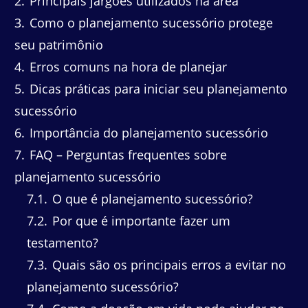
2
Principais jargões utilizados na área
3
Como o planejamento sucessório protege
seu patrimônio
4
Erros comuns na hora de planejar
5
Dicas práticas para iniciar seu planejamento
sucessório
6
Importância do planejamento sucessório
7
FAQ – Perguntas frequentes sobre
planejamento sucessório
7.1
O que é planejamento sucessório?
7.2
Por que é importante fazer um
testamento?
7.3
Quais são os principais erros a evitar no
planejamento sucessório?