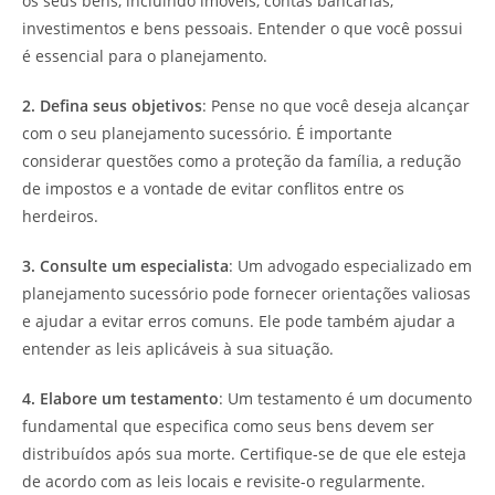
os seus bens, incluindo imóveis, contas bancárias,
investimentos e bens pessoais. Entender o que você possui
é essencial para o planejamento.
2. Defina seus objetivos
: Pense no que você deseja alcançar
com o seu planejamento sucessório. É importante
considerar questões como a proteção da família, a redução
de impostos e a vontade de evitar conflitos entre os
herdeiros.
3. Consulte um especialista
: Um advogado especializado em
planejamento sucessório pode fornecer orientações valiosas
e ajudar a evitar erros comuns. Ele pode também ajudar a
entender as leis aplicáveis à sua situação.
4. Elabore um testamento
: Um testamento é um documento
fundamental que especifica como seus bens devem ser
distribuídos após sua morte. Certifique-se de que ele esteja
de acordo com as leis locais e revisite-o regularmente.