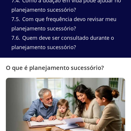
7.4
Como a doação em vida pode ajudar no
planejamento sucessório?
7.5
Com que frequência devo revisar meu
planejamento sucessório?
7.6
Quem deve ser consultado durante o
planejamento sucessório?
O que é planejamento sucessório?