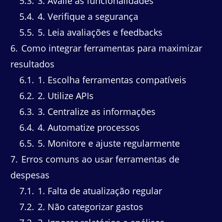
5.3
3. Avalie as funcionalidades
5.4
4. Verifique a segurança
5.5
5. Leia avaliações e feedbacks
6
Como integrar ferramentas para maximizar
resultados
6.1
1. Escolha ferramentas compatíveis
6.2
2. Utilize APIs
6.3
3. Centralize as informações
6.4
4. Automatize processos
6.5
5. Monitore e ajuste regularmente
7
Erros comuns ao usar ferramentas de
despesas
7.1
1. Falta de atualização regular
7.2
2. Não categorizar gastos