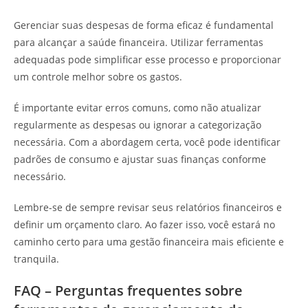
Gerenciar suas despesas de forma eficaz é fundamental
para alcançar a saúde financeira. Utilizar ferramentas
adequadas pode simplificar esse processo e proporcionar
um controle melhor sobre os gastos.
É importante evitar erros comuns, como não atualizar
regularmente as despesas ou ignorar a categorização
necessária. Com a abordagem certa, você pode identificar
padrões de consumo e ajustar suas finanças conforme
necessário.
Lembre-se de sempre revisar seus relatórios financeiros e
definir um orçamento claro. Ao fazer isso, você estará no
caminho certo para uma gestão financeira mais eficiente e
tranquila.
FAQ – Perguntas frequentes sobre