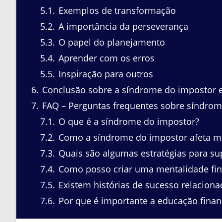
5.1
Exemplos de transformação
5.2
A importância da perseverança
5.3
O papel do planejamento
5.4
Aprender com os erros
5.5
Inspiração para outros
6
Conclusão sobre a síndrome do impostor e
7
FAQ – Perguntas frequentes sobre síndrom
7.1
O que é a síndrome do impostor?
7.2
Como a síndrome do impostor afeta mi
7.3
Quais são algumas estratégias para su
7.4
Como posso criar uma mentalidade fin
7.5
Existem histórias de sucesso relacion
7.6
Por que é importante a educação finan