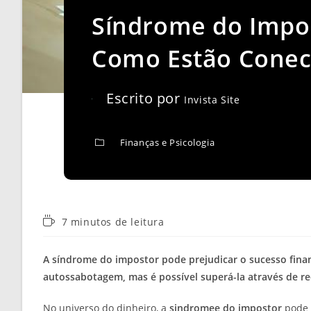
Síndrome do Impos
Como Estão Conec
Escrito por
Invista Site
Finanças e Psicologia
Tempo
7 minutos de leitura
de
leitura:
A síndrome do impostor pode prejudicar o sucesso finan
autossabotagem, mas é possível superá-la através de r
No universo do dinheiro, a
sindromee do impostor
pode 