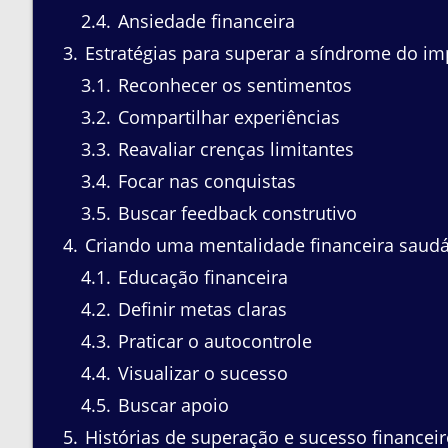
2.4
Ansiedade financeira
3
Estratégias para superar a síndrome do im
3.1
Reconhecer os sentimentos
3.2
Compartilhar experiências
3.3
Reavaliar crenças limitantes
3.4
Focar nas conquistas
3.5
Buscar feedback construtivo
4
Criando uma mentalidade financeira saudá
4.1
Educação financeira
4.2
Definir metas claras
4.3
Praticar o autocontrole
4.4
Visualizar o sucesso
4.5
Buscar apoio
5
Histórias de superação e sucesso financei