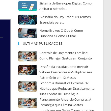
Sistema de Envelopes Digital: Como
Aplicar o Método…
Glossário do Day Trade: Os Termos
Essenciais para…
Home Broker: O Que é, Como
Funciona e Como Utilizar
ÚLTIMAS PUBLICAÇÕES
Controle de Orçamento Familiar:
Como Planejar Gastos em Conjunto
Desafio da Escada: Como Investir
Valores Crescentes e Multiplicar seu
Patrimônio em 12 Meses
Economia Doméstica Extrema: 32
Hábitos que Reduzem Drasticamente
suas Contas de Luz e Água
Planejamento Anual de Compras: A
Estratégia que Elimina Gastos
Impulsivos em Datas Comemorativas