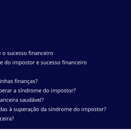
 o sucesso financeiro
e do impostor e sucesso financeiro
nhas finanças?
perar a síndrome do impostor?
anceira saudável?
adas à superação da síndrome do impostor?
ceira?