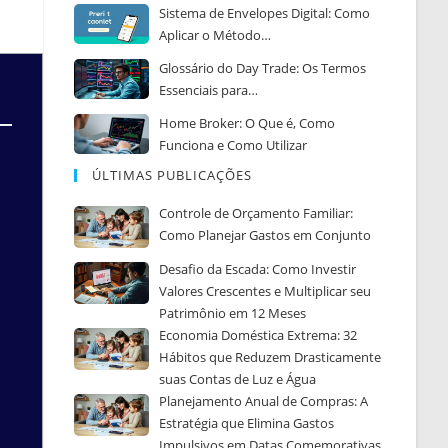
Sistema de Envelopes Digital: Como
Aplicar o Método…
Glossário do Day Trade: Os Termos
Essenciais para…
Home Broker: O Que é, Como
Funciona e Como Utilizar
ÚLTIMAS PUBLICAÇÕES
Controle de Orçamento Familiar:
Como Planejar Gastos em Conjunto
Desafio da Escada: Como Investir
Valores Crescentes e Multiplicar seu
Patrimônio em 12 Meses
Economia Doméstica Extrema: 32
Hábitos que Reduzem Drasticamente
suas Contas de Luz e Água
Planejamento Anual de Compras: A
Estratégia que Elimina Gastos
Impulsivos em Datas Comemorativas