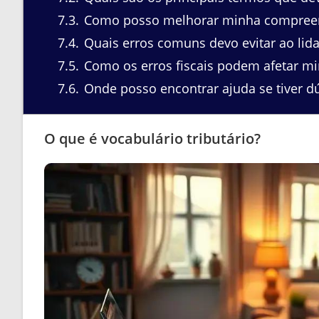
7.3
Como posso melhorar minha compreens
7.4
Quais erros comuns devo evitar ao lida
7.5
Como os erros fiscais podem afetar mi
7.6
Onde posso encontrar ajuda se tiver dú
O que é vocabulário tributário?