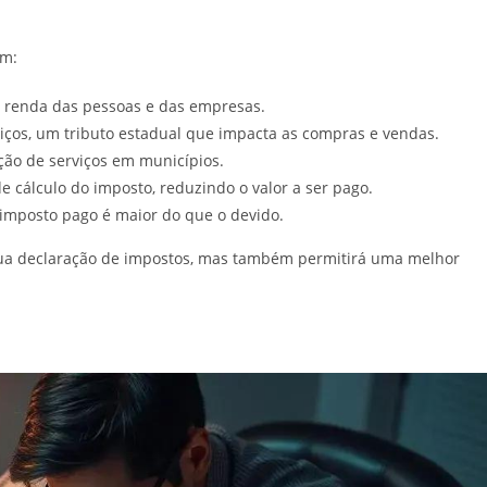
em:
 a renda das pessoas e das empresas.
viços, um tributo estadual que impacta as compras e vendas.
ação de serviços em municípios.
e cálculo do imposto, reduzindo o valor a ser pago.
 imposto pago é maior do que o devido.
 sua declaração de impostos, mas também permitirá uma melhor