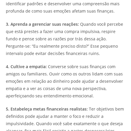
identificar padrões e desenvolver uma compreensão mais
profunda de como suas emoções afetam suas finanças.
3. Aprenda a gerenciar suas reações:
Quando você percebe
que está prestes a fazer uma compra impulsiva, respire
fundo e pense sobre as razões por trás dessa ação.
Pergunte-se: “Eu realmente preciso disto?” Esse pequeno
intervalo pode evitar decisões financeiras ruins.
4. Cultive a empatia:
Converse sobre suas finanças com
amigos ou familiares. Ouvir como os outros lidam com suas
emoções em relação ao dinheiro pode ajudar a desenvolver
empatia e a ver as coisas de uma nova perspectiva,
aperfeiçoando seu entendimento emocional.
5. Estabeleça metas financeiras realistas:
Ter objetivos bem
definidos pode ajudar a manter o foco e reduzir a
impulsividade. Quando você sabe exatamente o que deseja
alcançar, fica mais fácil resistir a gastos desnecessários.