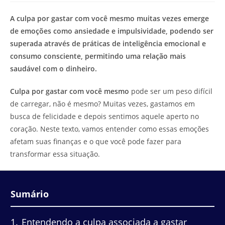
de
leitura:
A culpa por gastar com você mesmo muitas vezes emerge
de emoções como ansiedade e impulsividade, podendo ser
superada através de práticas de inteligência emocional e
consumo consciente, permitindo uma relação mais
saudável com o dinheiro.
Culpa por gastar com você mesmo
pode ser um peso difícil
de carregar, não é mesmo? Muitas vezes, gastamos em
busca de felicidade e depois sentimos aquele aperto no
coração. Neste texto, vamos entender como essas emoções
afetam suas finanças e o que você pode fazer para
transformar essa situação.
Sumário
1
Entendendo a culpa associada a gastar