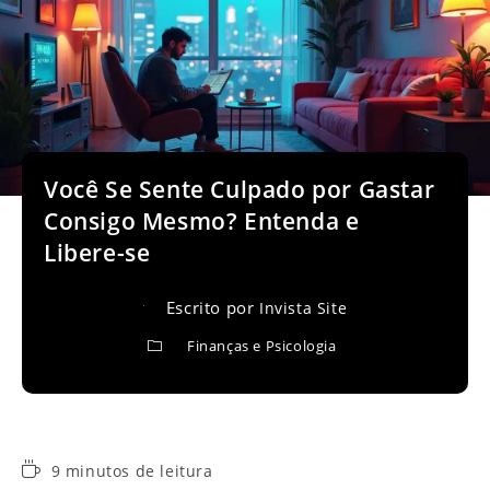
Você Se Sente Culpado por Gastar
Consigo Mesmo? Entenda e
Libere-se
Escrito por
Invista Site
Finanças e Psicologia
Tempo
9 minutos de leitura