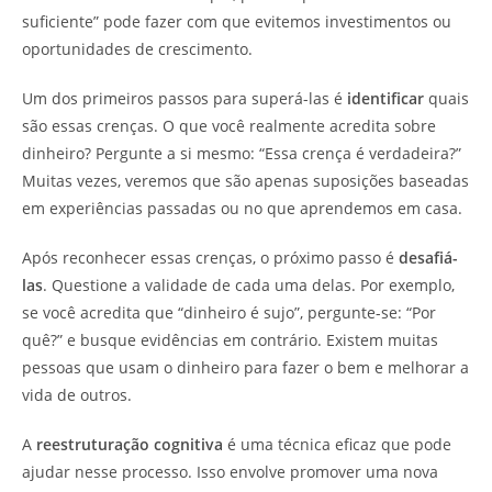
suficiente” pode fazer com que evitemos investimentos ou
oportunidades de crescimento.
Um dos primeiros passos para superá-las é
identificar
quais
são essas crenças. O que você realmente acredita sobre
dinheiro? Pergunte a si mesmo: “Essa crença é verdadeira?”
Muitas vezes, veremos que são apenas suposições baseadas
em experiências passadas ou no que aprendemos em casa.
Após reconhecer essas crenças, o próximo passo é
desafiá-
las
. Questione a validade de cada uma delas. Por exemplo,
se você acredita que “dinheiro é sujo”, pergunte-se: “Por
quê?” e busque evidências em contrário. Existem muitas
pessoas que usam o dinheiro para fazer o bem e melhorar a
vida de outros.
A
reestruturação cognitiva
é uma técnica eficaz que pode
ajudar nesse processo. Isso envolve promover uma nova