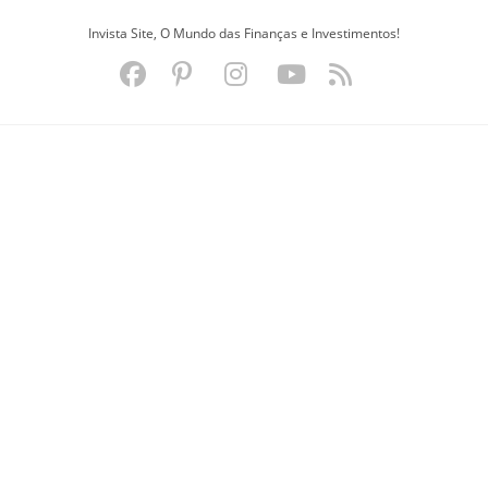
Ir
Invista Site, O Mundo das Finanças e Investimentos!
para
o
conteúdo