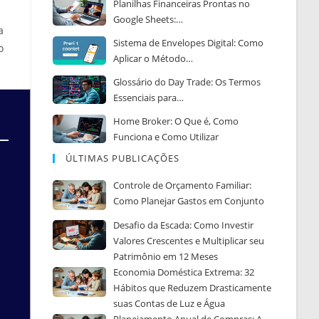
Planilhas Financeiras Prontas no
Google Sheets:…
a
Sistema de Envelopes Digital: Como
o
Aplicar o Método…
Glossário do Day Trade: Os Termos
Essenciais para…
Home Broker: O Que é, Como
Funciona e Como Utilizar
ÚLTIMAS PUBLICAÇÕES
Controle de Orçamento Familiar:
Como Planejar Gastos em Conjunto
Desafio da Escada: Como Investir
Valores Crescentes e Multiplicar seu
Patrimônio em 12 Meses
Economia Doméstica Extrema: 32
Hábitos que Reduzem Drasticamente
suas Contas de Luz e Água
Planejamento Anual de Compras: A