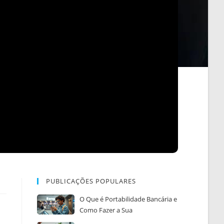
PUBLICAÇÕES POPULARES
O Que é Portabilidade Bancária e
Como Fazer a Sua