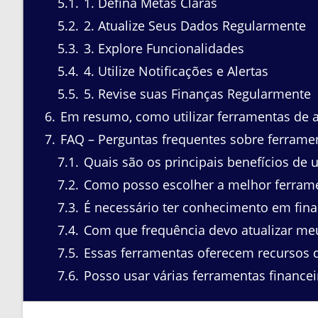
5.1
1. Defina Metas Claras
5.2
2. Atualize Seus Dados Regularmente
5.3
3. Explore Funcionalidades
5.4
4. Utilize Notificações e Alertas
5.5
5. Revise suas Finanças Regularmente
6
Em resumo, como utilizar ferramentas de a
7
FAQ – Perguntas frequentes sobre ferramen
7.1
Quais são os principais benefícios de u
7.2
Como posso escolher a melhor ferrame
7.3
É necessário ter conhecimento em fina
7.4
Com que frequência devo atualizar meu
7.5
Essas ferramentas oferecem recursos 
7.6
Posso usar várias ferramentas financ