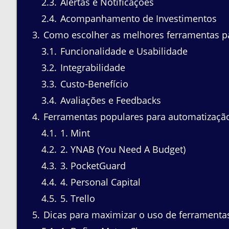
2.3
Alertas e Notificações
2.4
Acompanhamento de Investimentos
3
Como escolher as melhores ferramentas p
3.1
Funcionalidade e Usabilidade
3.2
Integrabilidade
3.3
Custo-Benefício
3.4
Avaliações e Feedbacks
4
Ferramentas populares para automatização
4.1
1. Mint
4.2
2. YNAB (You Need A Budget)
4.3
3. PocketGuard
4.4
4. Personal Capital
4.5
5. Trello
5
Dicas para maximizar o uso de ferramentas