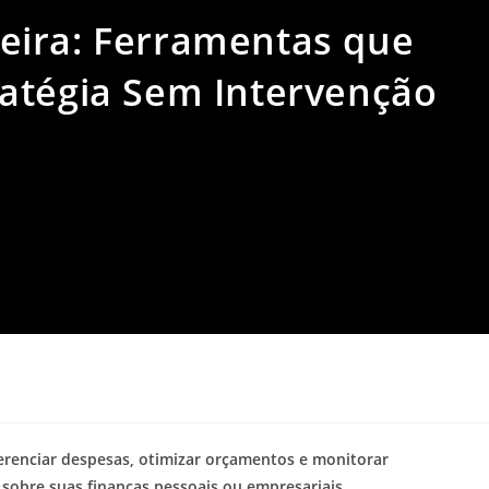
eira: Ferramentas que
atégia Sem Intervenção
erenciar despesas, otimizar orçamentos e monitorar
 sobre suas finanças pessoais ou empresariais.