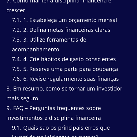
7
Como manter a disciplina financeira e
crescer
7.1
1. Estabeleça um orçamento mensal
7.2
2. Defina metas financeiras claras
7.3
3. Utilize ferramentas de
acompanhamento
7.4
4. Crie hábitos de gasto conscientes
7.5
5. Reserve uma parte para poupança
7.6
6. Revise regularmente suas finanças
8
Em resumo, como se tornar um investidor
mais seguro
9
FAQ – Perguntas frequentes sobre
investimentos e disciplina financeira
9.1
Quais são os principais erros que