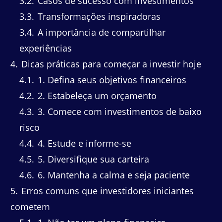
3.2
Casos de sucesso com investimentos
3.3
Transformações inspiradoras
3.4
A importância de compartilhar
experiências
4
Dicas práticas para começar a investir hoje
4.1
1. Defina seus objetivos financeiros
4.2
2. Estabeleça um orçamento
4.3
3. Comece com investimentos de baixo
risco
4.4
4. Estude e informe-se
4.5
5. Diversifique sua carteira
4.6
6. Mantenha a calma e seja paciente
5
Erros comuns que investidores iniciantes
cometem