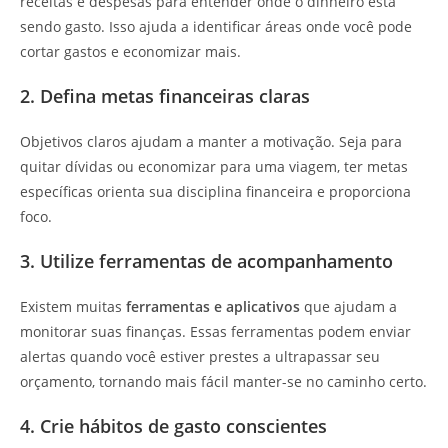
receitas e despesas para entender onde o dinheiro está
sendo gasto. Isso ajuda a identificar áreas onde você pode
cortar gastos e economizar mais.
2. Defina metas financeiras claras
Objetivos claros ajudam a manter a motivação. Seja para
quitar dívidas ou economizar para uma viagem, ter metas
específicas orienta sua disciplina financeira e proporciona
foco.
3. Utilize ferramentas de acompanhamento
Existem muitas
ferramentas e aplicativos
que ajudam a
monitorar suas finanças. Essas ferramentas podem enviar
alertas quando você estiver prestes a ultrapassar seu
orçamento, tornando mais fácil manter-se no caminho certo.
4. Crie hábitos de gasto conscientes