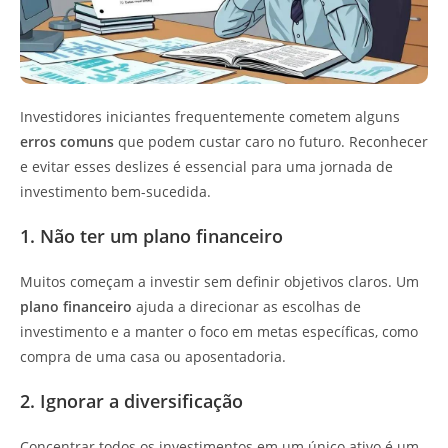
Investidores iniciantes frequentemente cometem alguns
erros comuns
que podem custar caro no futuro. Reconhecer
e evitar esses deslizes é essencial para uma jornada de
investimento bem-sucedida.
1. Não ter um plano financeiro
Muitos começam a investir sem definir objetivos claros. Um
plano financeiro
ajuda a direcionar as escolhas de
investimento e a manter o foco em metas específicas, como
compra de uma casa ou aposentadoria.
2. Ignorar a diversificação
Concentrar todos os investimentos em um único ativo é um