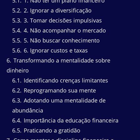
5.1
1. Não ter um plano financeiro
5.2
2. Ignorar a diversificação
5.3
3. Tomar decisões impulsivas
5.4
4. Não acompanhar o mercado
5.5
5. Não buscar conhecimento
5.6
6. Ignorar custos e taxas
6
Transformando a mentalidade sobre
dinheiro
6.1
Identificando crenças limitantes
6.2
Reprogramando sua mente
6.3
Adotando uma mentalidade de
abundância
6.4
Importância da educação financeira
6.5
Praticando a gratidão