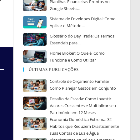
Planilhas Financeiras Prontas no
Google Sheets:…
Sistema de Envelopes Digital: Como
Aplicar o Método…
Glossário do Day Trade: Os Termos
Essenciais para…
Home Broker: O Que é, Como
Funciona e Como Utilizar
ÚLTIMAS PUBLICAÇÕES
Controle de Orçamento Familiar:
Como Planejar Gastos em Conjunto
Desafio da Escada: Como Investir
Valores Crescentes e Multiplicar seu
Patrimônio em 12 Meses
Economia Doméstica Extrema: 32
Hábitos que Reduzem Drasticamente
suas Contas de Luz e Água
Planejamento Anual de Compras: A