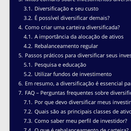
3.1
Diversificação e seu custo
3.2
É possível diversificar demais?
4
Como criar uma carteira diversificada?
4.1
A importância da alocação de ativos
4.2
Rebalanceamento regular
5
Passos práticos para diversificar seus in
5.1
Pesquisa e educação
5.2
Utilizar fundos de investimento
6
Em resumo, a diversificação é essencial pa
7
FAQ – Perguntas frequentes sobre diversif
7.1
Por que devo diversificar meus invest
7.2
Quais são as principais classes de ativ
7.3
Como saber meu perfil de investidor?
7.4
O que é rebalanceamento de carteira?