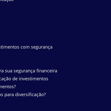
vestimentos com segurança
ra sua segurança financeira
icação de investimentos
imentos?
os para diversificação?