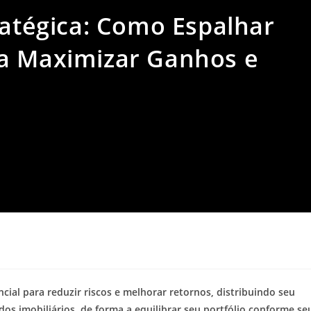
ratégica: Como Espalhar
ra Maximizar Ganhos e
cial para reduzir riscos e melhorar retornos, distribuindo seu
ndos imobiliários, de forma a equilibrar seu portfólio conforme se