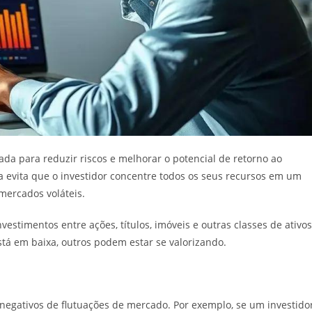
ada para reduzir riscos e melhorar o potencial de retorno ao
ca evita que o investidor concentre todos os seus recursos em um
mercados voláteis.
nvestimentos entre ações, títulos, imóveis e outras classes de ativos
stá em baixa, outros podem estar se valorizando.
s negativos de flutuações de mercado. Por exemplo, se um investido