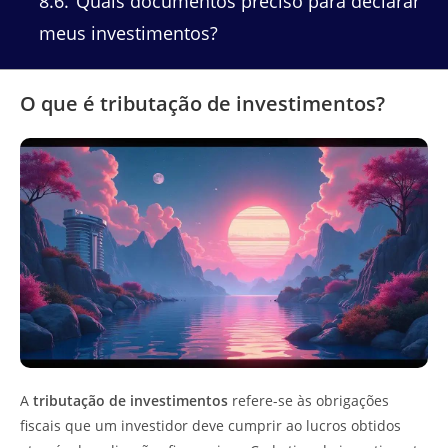
8.6
Quais documentos preciso para declarar
meus investimentos?
O que é tributação de investimentos?
A
tributação de investimentos
refere-se às obrigações
fiscais que um investidor deve cumprir ao lucros obtidos