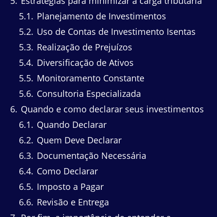
5
Estratégias para minimizar a carga tributária
5.1
Planejamento de Investimentos
5.2
Uso de Contas de Investimento Isentas
5.3
Realização de Prejuízos
5.4
Diversificação de Ativos
5.5
Monitoramento Constante
5.6
Consultoria Especializada
6
Quando e como declarar seus investimentos
6.1
Quando Declarar
6.2
Quem Deve Declarar
6.3
Documentação Necessária
6.4
Como Declarar
6.5
Imposto a Pagar
6.6
Revisão e Entrega