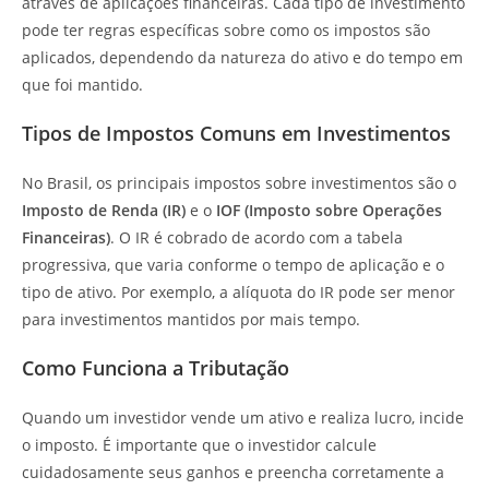
através de aplicações financeiras. Cada tipo de investimento
pode ter regras específicas sobre como os impostos são
aplicados, dependendo da natureza do ativo e do tempo em
que foi mantido.
Tipos de Impostos Comuns em Investimentos
No Brasil, os principais impostos sobre investimentos são o
Imposto de Renda (IR)
e o
IOF (Imposto sobre Operações
Financeiras)
. O IR é cobrado de acordo com a tabela
progressiva, que varia conforme o tempo de aplicação e o
tipo de ativo. Por exemplo, a alíquota do IR pode ser menor
para investimentos mantidos por mais tempo.
Como Funciona a Tributação
Quando um investidor vende um ativo e realiza lucro, incide
o imposto. É importante que o investidor calcule
cuidadosamente seus ganhos e preencha corretamente a