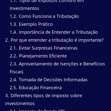
1.1
Tipos de Impostos Comuns em
Investimentos
1.2
Como Funciona a Tributação
1.3
Exemplo Prático
1.4
Importância de Entender a Tributação
2
Por que entender a tributação é importante?
2.1
Evitar Surpresas Financeiras
2.2
Planejamento Eficiente
2.3
Aproveitamento de Isenções e Benefícios
Fiscais
2.4
Tomada de Decisões Informadas
2.5
Educação Financeira
3
Diferentes tipos de imposto sobre
investimentos