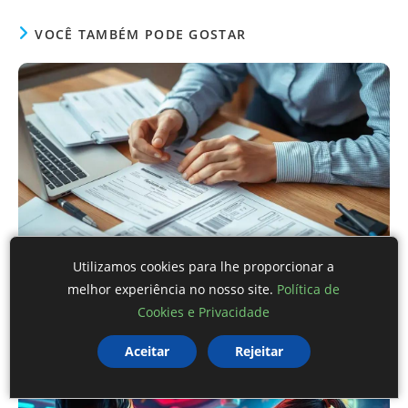
VOCÊ TAMBÉM PODE GOSTAR
Utilizamos cookies para lhe proporcionar a
melhor experiência no nosso site.
Política de
Imposto de Renda Descomplicado: Como Fazer
sua Declaração sem Estresse em 7 Passos
Cookies e Privacidade
Aceitar
Rejeitar