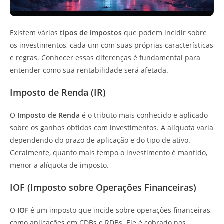
Existem vários
tipos de impostos
que podem incidir sobre
os investimentos, cada um com suas próprias características
e regras. Conhecer essas diferenças é fundamental para
entender como sua rentabilidade será afetada.
Imposto de Renda (IR)
O
Imposto de Renda
é o tributo mais conhecido e aplicado
sobre os ganhos obtidos com investimentos. A alíquota varia
dependendo do prazo de aplicação e do tipo de ativo.
Geralmente, quanto mais tempo o investimento é mantido,
menor a alíquota de imposto.
IOF (Imposto sobre Operações Financeiras)
O
IOF
é um imposto que incide sobre operações financeiras,
como aplicações em CDBs e RDBs. Ele é cobrado nos