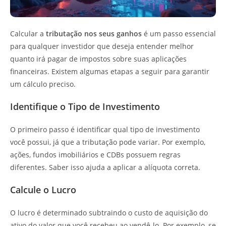
Calcular a
tributação nos seus ganhos
é um passo essencial
para qualquer investidor que deseja entender melhor
quanto irá pagar de impostos sobre suas aplicações
financeiras. Existem algumas etapas a seguir para garantir
um cálculo preciso.
Identifique o Tipo de Investimento
O primeiro passo é identificar qual tipo de investimento
você possui, já que a tributação pode variar. Por exemplo,
ações, fundos imobiliários e CDBs possuem regras
diferentes. Saber isso ajuda a aplicar a alíquota correta.
Calcule o Lucro
O lucro é determinado subtraindo o custo de aquisição do
ativo do valor que você recebeu ao vendê-lo. Por exemplo, se