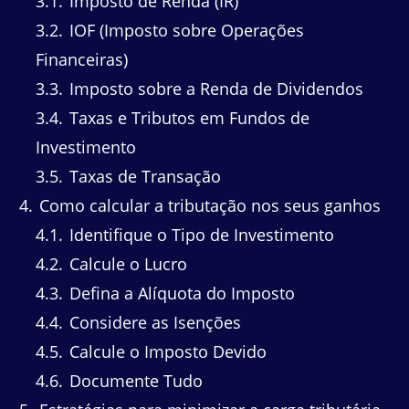
3.1
Imposto de Renda (IR)
3.2
IOF (Imposto sobre Operações
Financeiras)
3.3
Imposto sobre a Renda de Dividendos
3.4
Taxas e Tributos em Fundos de
Investimento
3.5
Taxas de Transação
4
Como calcular a tributação nos seus ganhos
4.1
Identifique o Tipo de Investimento
4.2
Calcule o Lucro
4.3
Defina a Alíquota do Imposto
4.4
Considere as Isenções
4.5
Calcule o Imposto Devido
4.6
Documente Tudo