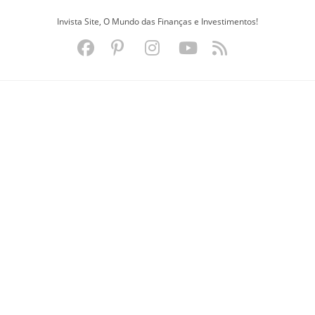
Ir
Invista Site, O Mundo das Finanças e Investimentos!
para
o
conteúdo