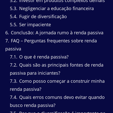
5.2
Investir em produtos complexos demais
5.3
Negligenciar a educação financeira
5.4
Fugir de diversificação
5.5
Ser impaciente
6
Conclusão: A jornada rumo à renda passiva
7
FAQ – Perguntas frequentes sobre renda
passiva
7.1
O que é renda passiva?
7.2
Quais são as principais fontes de renda
passiva para iniciantes?
7.3
Como posso começar a construir minha
renda passiva?
7.4
Quais erros comuns devo evitar quando
busco renda passiva?