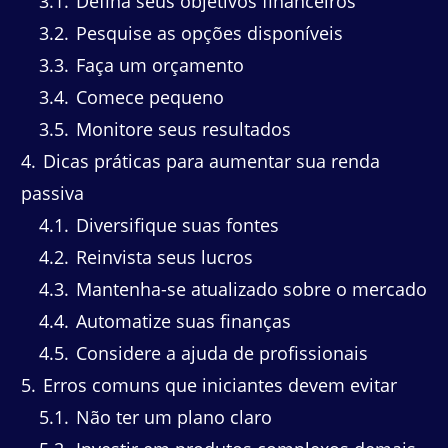
3.1
Defina seus objetivos financeiros
3.2
Pesquise as opções disponíveis
3.3
Faça um orçamento
3.4
Comece pequeno
3.5
Monitore seus resultados
4
Dicas práticas para aumentar sua renda
passiva
4.1
Diversifique suas fontes
4.2
Reinvista seus lucros
4.3
Mantenha-se atualizado sobre o mercado
4.4
Automatize suas finanças
4.5
Considere a ajuda de profissionais
5
Erros comuns que iniciantes devem evitar
5.1
Não ter um plano claro