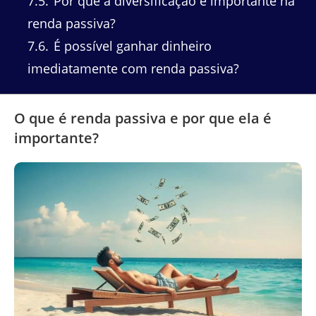
7.5
Por que a diversificação é importante na
renda passiva?
7.6
É possível ganhar dinheiro
imediatamente com renda passiva?
O que é renda passiva e por que ela é
importante?