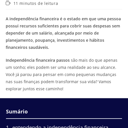
Tempo
11 minutos de leitura
de
leitura:
A independência financeira é o estado em que uma pessoa
possui recursos suficientes para cobrir suas despesas sem
depender de um salário, alcançada por meio de
planejamento, poupança, investimentos e hábitos
financeiros saudáveis.
Independência financeira passos
são mais do que apenas
um sonho; eles podem ser uma realidade ao seu alcance.
Você já parou para pensar em como pequenas mudanças
nas suas finanças podem transformar sua vida? Vamos
explorar juntos esse caminho!
Sumário
1
entendendo a independência financeira