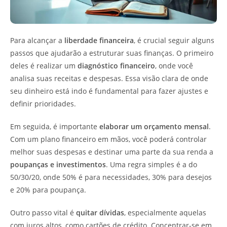
Para alcançar a
liberdade financeira
, é crucial seguir alguns
passos que ajudarão a estruturar suas finanças. O primeiro
deles é realizar um
diagnóstico financeiro
, onde você
analisa suas receitas e despesas. Essa visão clara de onde
seu dinheiro está indo é fundamental para fazer ajustes e
definir prioridades.
Em seguida, é importante
elaborar um orçamento mensal
.
Com um plano financeiro em mãos, você poderá controlar
melhor suas despesas e destinar uma parte da sua renda a
poupanças e investimentos
. Uma regra simples é a do
50/30/20, onde 50% é para necessidades, 30% para desejos
e 20% para poupança.
Outro passo vital é
quitar dívidas
, especialmente aquelas
com juros altos, como cartões de crédito. Concentrar-se em