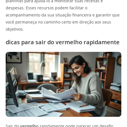
planilhas para ajudá-lo a monitorar suas receitas e
despesas. Esses recursos podem facilitar o
acompanhamento da sua situação financeira e garantir que
você permaneça no caminho certo em direção aos seus
objetivos.
dicas para sair do vermelho rapidamente
Sair do
vermelho
rapidamente pode parecer um desafio,