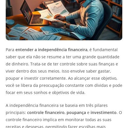
Para
entender a independência financeira
, é fundamental
saber que ela não se resume a ter uma grande quantidade
de dinheiro. Trata-se de ter controle sobre suas finanças e
viver dentro dos seus meios. Isso envolve saber gastar,
poupar e investir corretamente. Ao alcançar esse objetivo,
você se libera da preocupação constante com dívidas e pode
focar em seus sonhos e objetivos de vida.
A independência financeira se baseia em três pilares
principais:
controle financeiro
,
poupança
e
investimento
. O
controle financeiro implica em monitorar todas as suas
receitas e despesas, permitindo fazer escolhas mais